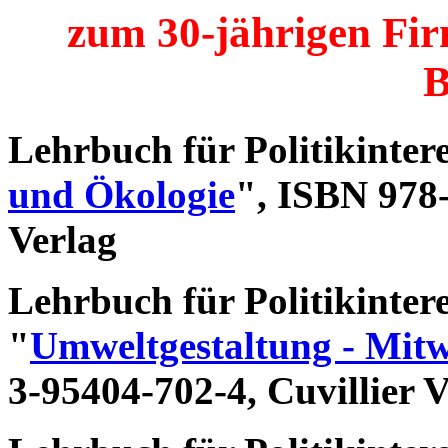
zum 30-jährigen Fir
B
Lehrbuch für Politikintere
und Ökologie
", ISBN 978-
Verlag
Lehrbuch für Politikintere
"
Umweltgestaltung - Mitw
3-95404-702-4
, Cuvillier 