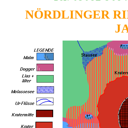
NÖRDLINGER RIES
J