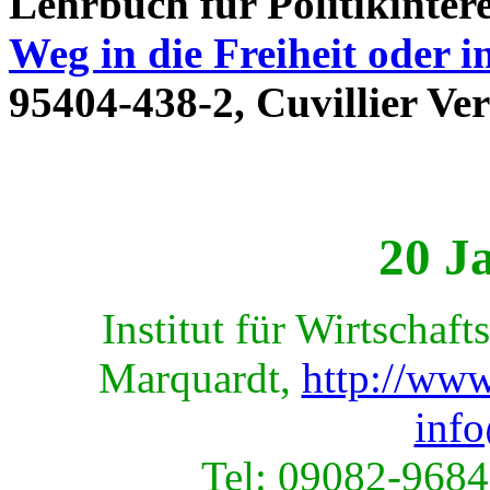
Lehrbuch für Politikintere
Weg in die Freiheit oder i
95404-438-2, Cuvillier Ve
20 J
Institut für Wirtschaf
Marquardt,
http://www
inf
Tel: 09082-9684