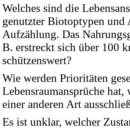
Welches sind die Lebensansp
genutzter Biotoptypen und A
Aufzählung. Das Nahrungsge
B. erstreckt sich über 100 k
schützenswert?
Wie werden Prioritäten geset
Lebensraumansprüche hat, 
einer anderen Art ausschlie
Es ist unklar, welcher Zus