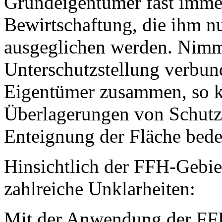
Grundeigentümer fast imme
Bewirtschaftung, die ihm nu
ausgeglichen werden. Nimm
Unterschutzstellung verbu
Eigentümer zusammen, so k
Überlagerungen von Schutzk
Enteignung der Fläche bede
Hinsichtlich der FFH-Gebie
zahlreiche Unklarheiten:
Mit der Anwendung der FFH-