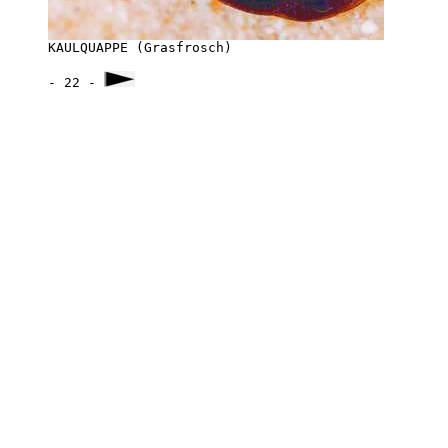

KAULQUAPPE (Grasfrosch)
- 22 - 