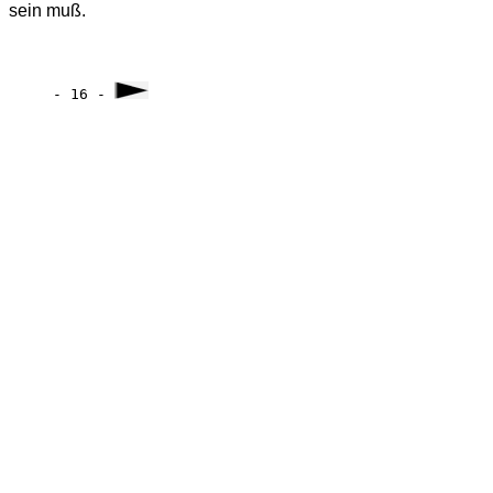
sein muß.
- 16 - 