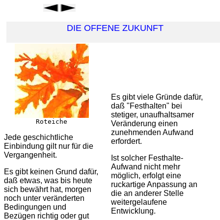
DIE OFFENE ZUKUNFT
Es gibt viele Gründe dafür,
daß "Festhalten" bei
stetiger, unaufhaltsamer

Roteiche
Veränderung einen
zunehmenden Aufwand
Jede geschichtliche
erfordert.
Einbindung gilt nur für die
Vergangenheit.
Ist solcher Festhalte-
Aufwand nicht mehr
Es gibt keinen Grund dafür,
möglich, erfolgt eine
daß etwas, was bis heute
ruckartige Anpassung an
sich bewährt hat, morgen
die an anderer Stelle
noch unter veränderten
weitergelaufene
Bedingungen und
Entwicklung.
Bezügen richtig oder gut